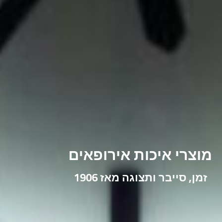
מוצרי איכות אירופאים
זמן, סייבר ותצוגה מאז 1906